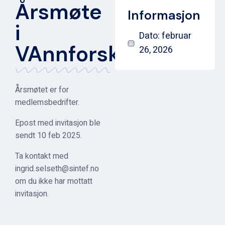
Årsmøte
Informasjon
i
Dato: februar
VAnnforsk
26, 2026
Årsmøtet er for
medlemsbedrifter.
Epost med invitasjon ble
sendt 10 feb 2025.
Ta kontakt med
ingrid.selseth@sintef.no
om du ikke har mottatt
invitasjon.