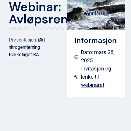
Webinar:
Avløpsrensing
Informasjon
Presentasjon:
Økt
nitrogenfjerning
Dato: mars 28,
Bekkelaget RA
2025
Invitasjon og
lenke til
webinaret